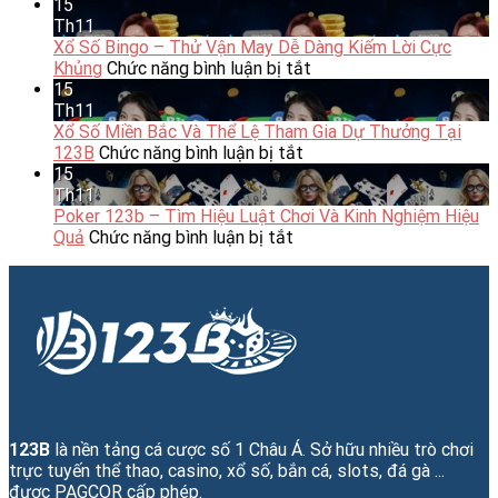
Quay
QQ
15
Số
Lottery
Th11
Ăn
–
Xổ Số Bingo – Thử Vận May Dễ Dàng Kiếm Lời Cực
Khách
ở
Sảnh
Khủng
Chức năng bình luận bị tắt
Hàng
Xổ
Xổ
15
Đầu
Số
Số
Th11
Tại
Bingo
Trực
Xổ Số Miền Bắc Và Thể Lệ Tham Gia Dự Thưởng Tại
123B
ở
–
Tuyến
123B
Chức năng bình luận bị tắt
Xổ
Thử
Uy
15
Số
Vận
Tín,
Th11
Miền
May
Chơi
Poker 123b – Tìm Hiệu Luật Chơi Và Kinh Nghiệm Hiệu
ở
Bắc
Dễ
Là
Quả
Chức năng bình luận bị tắt
Poker
Và
Dàng
Trúng!
123b
Thể
Kiếm
–
Lệ
Lời
Tìm
Tham
Cực
Hiệu
Gia
Khủng
Luật
Dự
Chơi
Thưởng
Và
Tại
Kinh
123B
Nghiệm
123B
là nền tảng cá cược số 1 Châu Á. Sở hữu nhiều trò chơi
Hiệu
trực tuyến thể thao, casino, xổ số, bắn cá, slots, đá gà ...
Quả
được PAGCOR cấp phép.