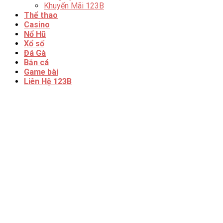
Khuyến Mãi 123B
Thể thao
Casino
Nổ Hũ
Xổ số
Đá Gà
Bắn cá
Game bài
Liên Hệ 123B