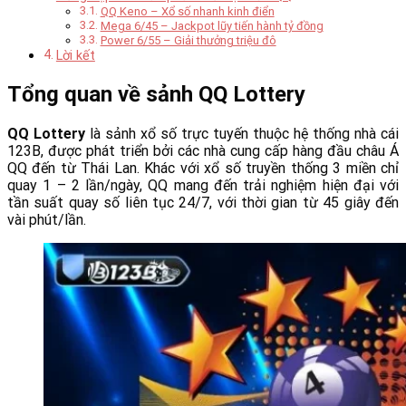
QQ Keno – Xổ số nhanh kinh điển
Mega 6/45 – Jackpot lũy tiến hành tỷ đồng
Power 6/55 – Giải thưởng triệu đô
Lời kết
Tổng quan về sảnh QQ Lottery
QQ Lottery
là sảnh xổ số trực tuyến thuộc hệ thống nhà cái
123B, được phát triển bởi các nhà cung cấp hàng đầu châu Á
QQ đến từ Thái Lan. Khác với xổ số truyền thống 3 miền chỉ
quay 1 – 2 lần/ngày, QQ mang đến trải nghiệm hiện đại với
tần suất quay số liên tục 24/7, với thời gian từ 45 giây đến
vài phút/lần.