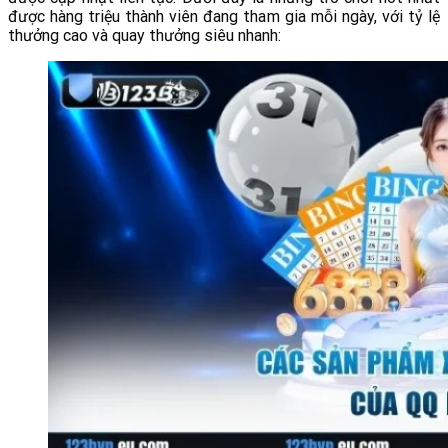
được hàng triệu thành viên đang tham gia mỗi ngày, với tỷ lệ
thưởng cao và quay thưởng siêu nhanh: