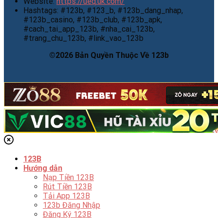
Website:
https://ueq.uk.com/
Hashtags: #123b, #123_b, #123b_dang_nhap,
#123b_casino, #123b_club, #123b_apk,
#cach_tai_app_123b, #nha_cai_123b,
#trang_chu_123b, #link_vao_123b
©2026 Bản Quyền Thuộc Về 123b
123B
Hướng dẫn
Nạp Tiền 123B
Rút Tiền 123B
Tải App 123B
123b Đăng Nhập
Đăng Ký 123B