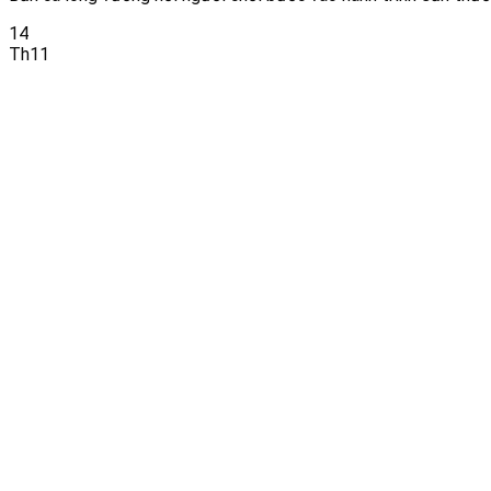
14
Th11