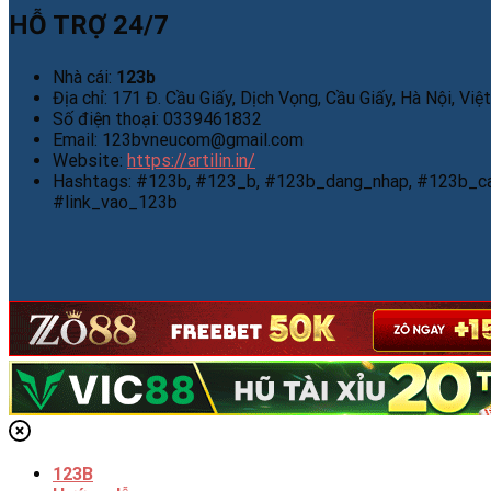
HỖ TRỢ 24/7
Nhà cái:
123b
Địa chỉ: 171 Đ. Cầu Giấy, Dịch Vọng, Cầu Giấy, Hà Nội, Vi
Số điện thoại: 0339461832
Email:
123bvneucom@gmail.com
Website:
https://artilin.in/
Hashtags: #123b, #123_b, #123b_dang_nhap, #123b_ca
#link_vao_123b
123B