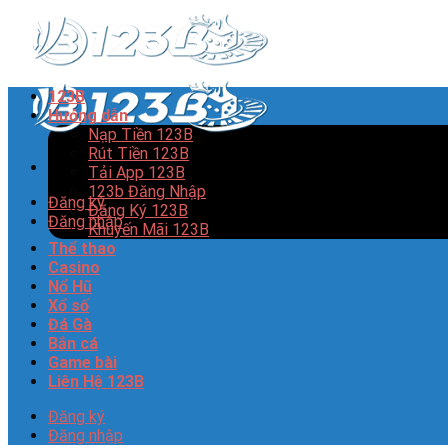
Bỏ
qua
nội
dung
123B
Hướng dẫn
Nạp Tiền 123B
Rút Tiền 123B
Tải App 123B
123b Đăng Nhập
Đăng ký
Đăng Ký 123B
Đăng nhập
Khuyến Mãi 123B
Thể thao
Casino
Nổ Hũ
Xổ số
Đá Gà
Bắn cá
Game bài
Liên Hệ 123B
Đăng ký
Đăng nhập