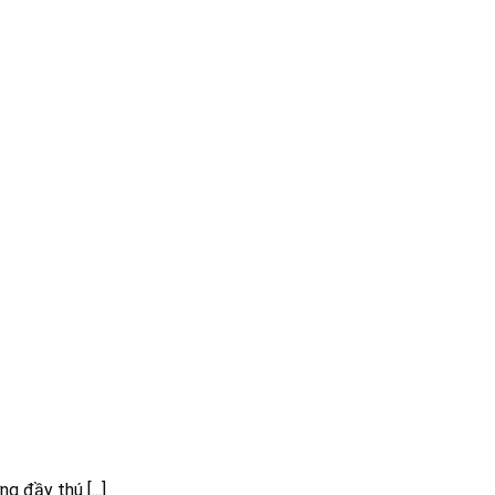
 đầy thú [...]