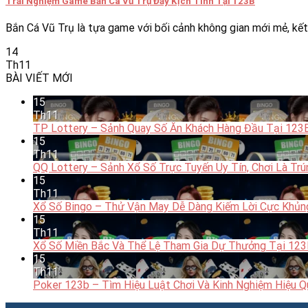
Trải Nghiệm Game Bắn Cá Vũ Trụ Đầy Kịch Tính Tại 123B
Bắn Cá Vũ Trụ là tựa game với bối cảnh không gian mới mẻ, kết [
14
Th11
BÀI VIẾT MỚI
15
Th11
TP Lottery – Sảnh Quay Số Ăn Khách Hàng Đầu Tại 123
15
Th11
QQ Lottery – Sảnh Xổ Số Trực Tuyến Uy Tín, Chơi Là Trú
15
Th11
Xổ Số Bingo – Thử Vận May Dễ Dàng Kiếm Lời Cực Khủn
15
Th11
Xổ Số Miền Bắc Và Thể Lệ Tham Gia Dự Thưởng Tại 12
15
Th11
Poker 123b – Tìm Hiệu Luật Chơi Và Kinh Nghiệm Hiệu Q